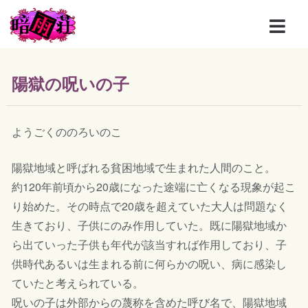
陽獄の呪いの子
ようごくののろいのこ
陽獄地域と呼ばれる貧困地域で生まれた人間のこと。
約120年前頃から20歳になった途端に亡くなる現象が起こ
り始めた。その時点で20歳を超えていた大人は問題なく
生きており、子供にのみ作用していた。既に陽獄地域か
ら出ていった子供も年代が該当すれば作用しており、子
供時代あるいは生まれる前に何らかの呪い、病に感染し
ていたと考えられている。
呪いの子は外部からの蔑称を含めた呼び名で、陽獄地域