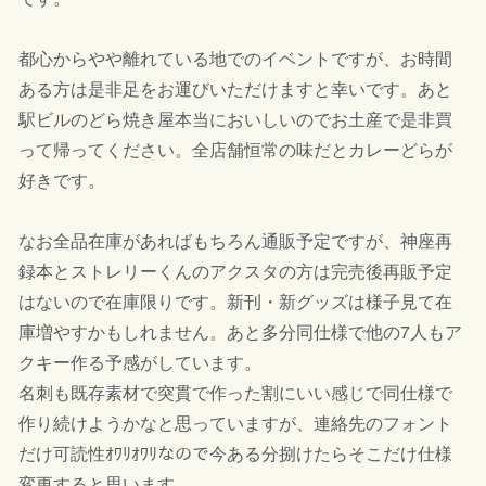
都心からやや離れている地でのイベントですが、お時間
ある方は是非足をお運びいただけますと幸いです。あと
駅ビルのどら焼き屋本当においしいのでお土産で是非買
って帰ってください。全店舗恒常の味だとカレーどらが
好きです。
なお全品在庫があればもちろん通販予定ですが、神座再
録本とストレリーくんのアクスタの方は完売後再販予定
はないので在庫限りです。新刊・新グッズは様子見て在
庫増やすかもしれません。あと多分同仕様で他の7人もア
クキー作る予感がしています。
名刺も既存素材で突貫で作った割にいい感じで同仕様で
作り続けようかなと思っていますが、連絡先のフォント
だけ可読性ｵﾜﾘｵﾜﾘなので今ある分捌けたらそこだけ仕様
変更すると思います。