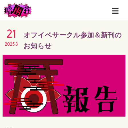
21
オフイベサークル参加＆新刊の
お知らせ
2025.3