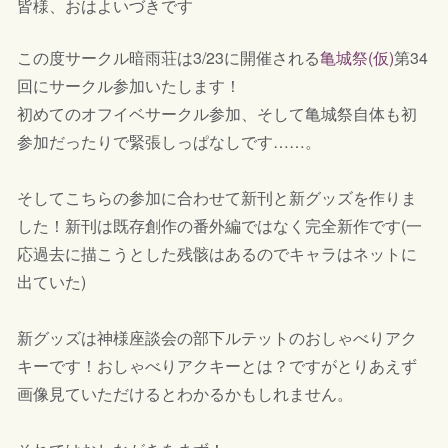
皆様、おはよいづきです
この度サークル暗雨荘は3/23に開催される
亀城祭(仮)
第34
回にサークル参加いたします！
初めてのオフイベサークル参加、そして亀城祭自体も初
参加だったりで緊張しっぱなしです……。
そしてこちらの参加に合わせて新刊と新グッズを作りま
した！新刊は既存創作の番外編ではなく完全新作です(一
応過去に描こうとした残骸はあるのでキャラはネットに
出ていた)
新グッズは神様座談会の部下ルテットのおしゃべりアク
キーです！おしゃべりアクキーとは？ですがとりあえず
画像見ていただけるとわかるかもしれません。