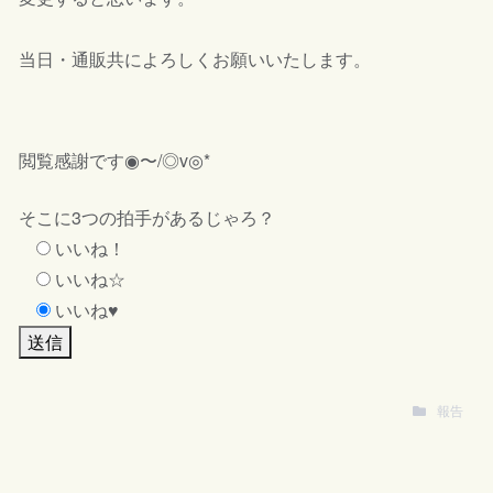
当日・通販共によろしくお願いいたします。
閲覧感謝です◉〜/◎v◎*
そこに3つの拍手があるじゃろ？
いいね！
いいね☆
いいね♥
報告