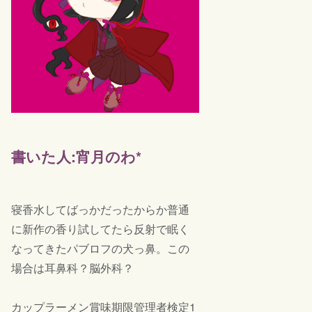
書いた人:宵月のわ*
寝香水してばっかだったからか普通
に新作の香り試してたら反射で眠く
なってきたパブロフの犬っ鼻。この
場合は耳鼻科？脳外科？
カップラーメン賞味期限管理者検定1