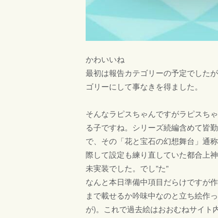
かわいいね
最初は報告カテゴリーの予定でしたが
ゴリーにして事なきを得ました。
そんなラピスちゃんですがラピスちゃ
る子ですね。シリーズ続編含めて皆勤
で、その「花と宝石の幻想舞台」通称
際して設定も練り直していた都合上神
未実装でした。でし”た”
なんと本日準備中項目だらけですが作
まで載せるか吟味中なのと立ち絵作っ
が)。これで過去絵はおおむねサイト内で閲