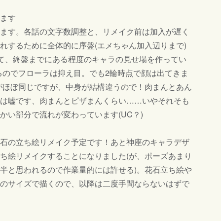
ます
ます。各話の文字数調整と、リメイク前は加入が遅く
れするために全体的に序盤(エメちゃん加入辺りまで)
して、終盤までにある程度のキャラの見せ場を作ってい
るのでフローラは抑え目。でも2輪時点で顔は出てきま
がほぼ同じですが、中身が結構違うので！肉まんとあん
は嘘です、肉まんとピザまんくらい……いやそれそも
かい部分で流れが変わっています(UC？)
石の立ち絵リメイク予定です！あと神座のキャラデザ
ち絵リメイクすることになりました(が、ポーズあまり
半と思われるので作業量的には許せる)。花石立ち絵や
のサイズで描くので、以降は二度手間ならないはずで