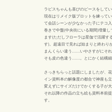
ラピスちゃんも喜びのピースをしてい
現在はリメイク版プロットを練ってい
て会話シーンが少なかった子にテコ入
巻きで中盤(中央街にいる期間)増量
ます(ただしフローラは星伽で活躍す
す)。超遠目で見れば始まりと終わり
まんくらい違う……いやさすがにそれ
そも皮の色違う……。とにかく結構細
さっきちらっと話題にしましたが、花
イン資料本の解像度の都合で神座も立
変えずにサイズだけでかくする子が大
それ以降の作品の立ち絵も資料本前提
す。